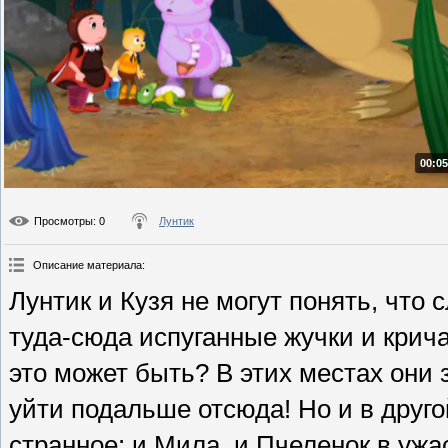
00:05
Просмотры
: 0
Лунтик
Описание материала
:
Лунтик и Кузя не могут понять, что
туда-сюда испуганные жучки и крич
это может быть? В этих местах они 
уйти подальше отсюда! Но и в друго
странное: и Мила, и Пчеленок в ужа