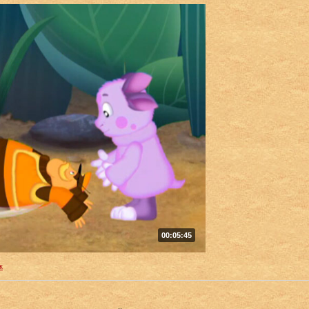
00:05:45
к