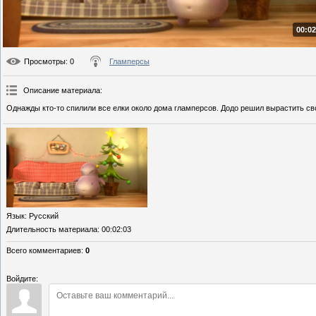
00:02
Просмотры
: 0
Гламперсы
Описание материала
:
Однажды кто-то спилили все елки около дома гламперсов. Додо решил вырастить св
Язык
: Русский
Длительность материала
: 00:02:03
Всего комментариев
:
0
Войдите: