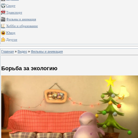
Спорт
Транспорт
Фильмы и анимация
Хобби и образование
Юмор
Другое
Главная
»
Видео
»
Фильмы и анимация
Борьба за экологию