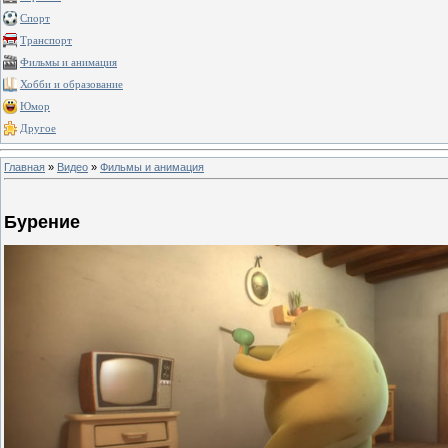
Спорт
Транспорт
Фильмы и анимация
Хобби и образование
Юмор
Другое
Главная
»
Видео
»
Фильмы и анимация
Бурение