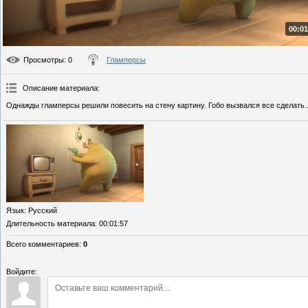
00:01
Просмотры
: 0
Гламперсы
Описание материала
:
Однажды гламперсы решили повесить на стену картину. Гобо вызвался все сделать..
Язык
: Русский
Длительность материала
: 00:01:57
Всего комментариев
:
0
Войдите: