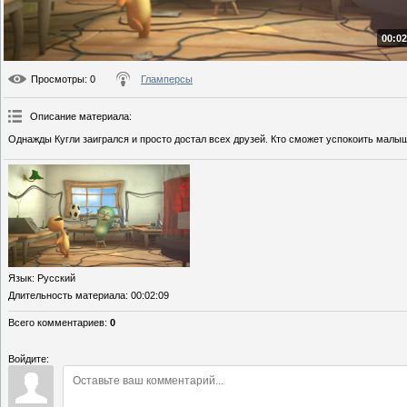
00:02
Просмотры
: 0
Гламперсы
Описание материала
:
Однажды Кугли заигрался и просто достал всех друзей. Кто сможет успокоить малы
Язык
: Русский
Длительность материала
: 00:02:09
Всего комментариев
:
0
Войдите: