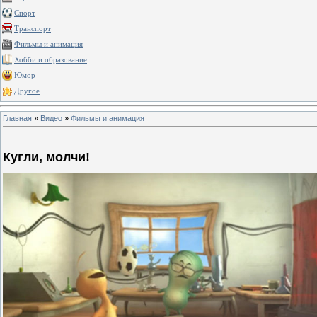
Спорт
Транспорт
Фильмы и анимация
Хобби и образование
Юмор
Другое
Главная
»
Видео
»
Фильмы и анимация
Кугли, молчи!