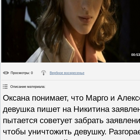
00:53
Просмотры
: 0
Вербное воскресенье
Описание материала
:
Оксана понимает, что Марго и Алекс
девушка пишет на Никитина заявлен
пытается советует забрать заявлени
чтобы уничтожить девушку. Разгора