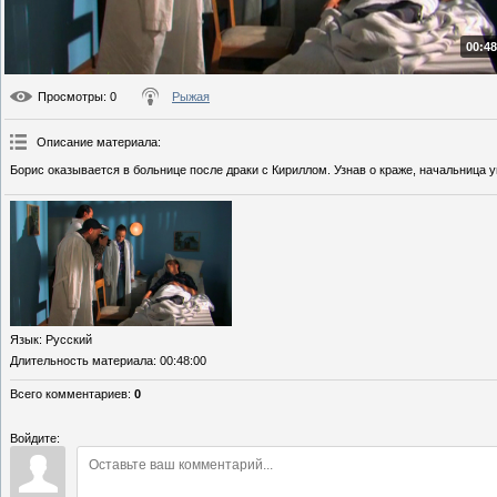
00:48
Просмотры
: 0
Рыжая
Описание материала
:
Борис оказывается в больнице после драки с Кириллом. Узнав о краже, начальница у
Язык
: Русский
Длительность материала
: 00:48:00
Всего комментариев
:
0
Войдите: