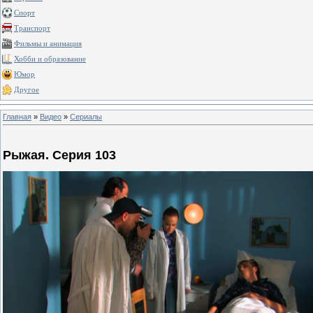
Спорт
Транспорт
Фильмы и анимация
Хобби и образование
Юмор
Другое
Главная
»
Видео
»
Сериалы
Рыжая. Серия 103