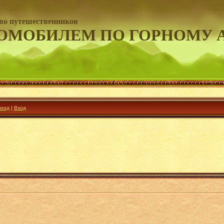
во путешественников
ОМОБИЛЕМ ПО ГОРНОМУ 
ход
|
Вход