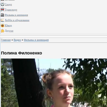
Спорт
Транспорт
Фильмы и анимация
Хобби и образование
Юмор
Другое
Главная
»
Видео
»
Фильмы и анимация
Полина Филоненко