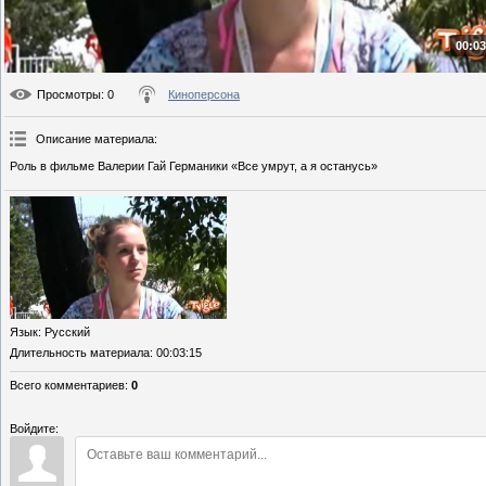
00:03
Просмотры
: 0
Киноперсона
Описание материала
:
Роль в фильме Валерии Гай Германики «Все умрут, а я останусь»
Язык
: Русский
Длительность материала
: 00:03:15
Всего комментариев
:
0
Войдите: