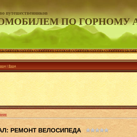
во путешественников
ОМОБИЛЕМ ПО ГОРНОМУ 
ход
|
Вход
ание
АЛ: РЕМОНТ ВЕЛОСИПЕДА