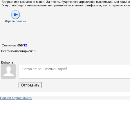
Запрыгните как можно выше! За это вы будете вознаграждены максимальным количе
бонус, но будьте внимательны не промахнитесь мимо платформы, вы потеряете жизн
Играть онлайн
Счетчики
:
659
/
12
Всего комментариев
:
0
Войдите:
Отправить
Полная версия сайта