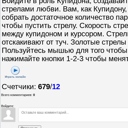
Войдите в роль Купидона, создавайт
стрелами любви. Вам, как Купидону,
собрать достаточное количество па
чтобы пустить стрелу. Скорость стр
между купидоном и курсором. Стрел
отскакивают от туч. Золотые стрелы
Пользуйтесь мышью для того чтобы 
нажимайте кнопки 1-2-3 чтобы менят
Играть онлайн
Счетчики
:
679
/
12
Всего комментариев
:
0
Войдите: