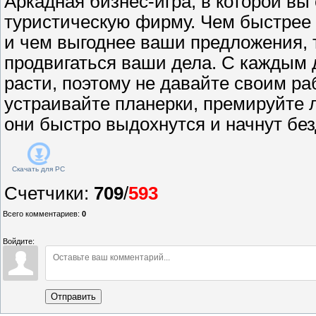
Аркадная бизнес-игра, в которой вы
туристическую фирму. Чем быстрее
и чем выгоднее ваши предложения, 
продвигаться ваши дела. С каждым д
расти, поэтому не давайте своим ра
устраивайте планерки, премируйте 
они быстро выдохнутся и начнут бе
Скачать для
PC
Счетчики
:
709
/
593
Всего комментариев
:
0
Войдите:
Отправить