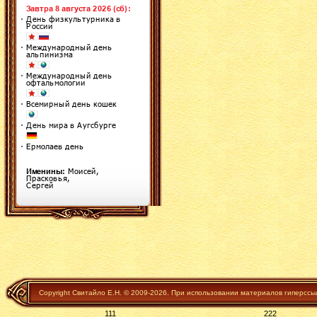
Copyright Свитайло Е.Н. © 2009-2026. При использовании материалов гиперссы
111
222