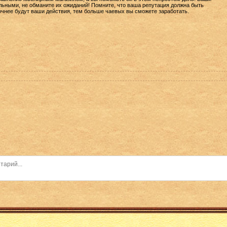
льными, не обманите их ожиданий! Помните, что ваша репутация должна быть
очнее будут ваши действия, тем больше чаевых вы сможете заработать.