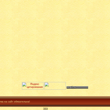
лка на сайт обязательна!
333