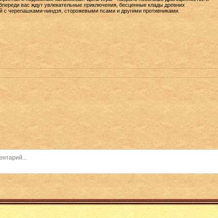
 Впереди вас ждут увлекательные приключения, бесценные клады древних
й с черепашками-ниндзя, сторожевыми псами и другими противниками.