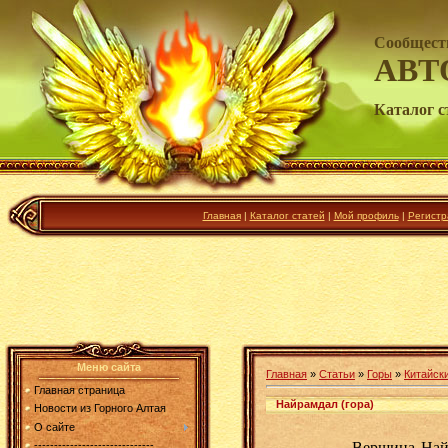
Сообщест
АВТ
Каталог с
Главная
|
Каталог статей
|
Мой профиль
|
Регистр
Меню сайта
Главная
»
Статьи
»
Горы
»
Китайск
Главная страница
Найрамдал (гора)
Новости из Горного Алтая
О сайте
Вершина Най
------------------------------