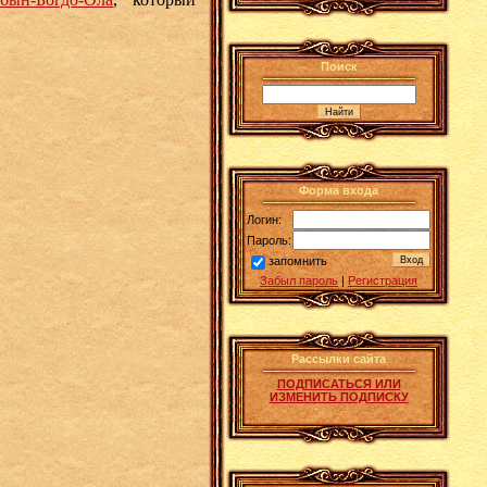
Поиск
Форма входа
Логин:
Пароль:
запомнить
Забыл пароль
|
Регистрация
Рассылки сайта
ПОДПИСАТЬСЯ ИЛИ
ИЗМЕНИТЬ ПОДПИСКУ