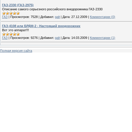
ГАЗ-2330 (ГАЗ-2975)
Описание самого серьезного российского внедорожника ГАЗ-2330
ГАЗ
|
Просмотров:
7528
|
Добавил:
galt
|
Дата:
27.12.2009
|
Комментарии (0)
ГАЗ-4108 или БРДМ-2 - Настоящий внедорожник
Вот это аппарат!!!
ГАЗ
|
Просмотров:
9276
|
Добавил:
galt
|
Дата:
14.03.2009
|
Комментарии (1)
Полная версия сайта