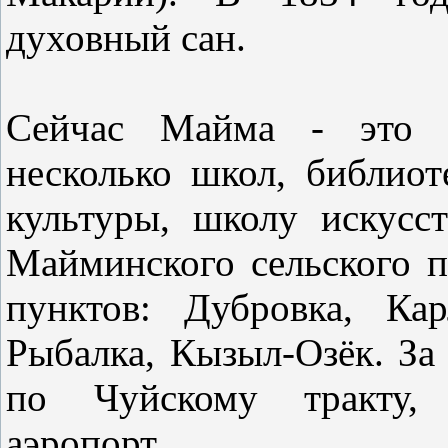
духовный сан.
Сейчас Майма - это с
несколько школ, библиот
культуры, школу искусс
Майминского сельского п
пунктов: Дубровка, Ка
Рыбалка, Кызыл-Озёк. За
по Чуйскому тракту, 
аэропорт.