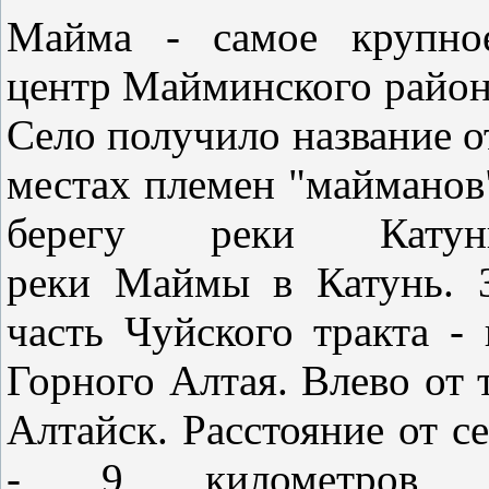
Майма - самое крупное
центр Майминского района
Село получило название о
местах племен "майманов
берегу реки Кату
реки Маймы в Катунь. 
часть Чуйского тракта -
Горного Алтая. Влево от 
Алтайск. Расстояние от с
- 9 километров, 