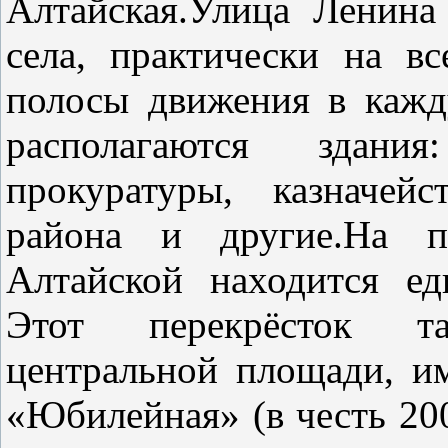
Алтайская.Улица Ленина
села, практически на в
полосы движения в кажд
располагаются здани
прокуратуры, казначей
района и другие.На п
Алтайской находится ед
Этот перекрёсток т
центральной площади, и
«Юбилейная» (в честь 200