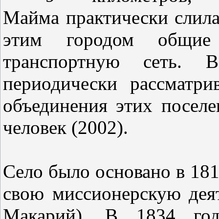
Майма практически слила
этим городом общие
транспортную сеть. В
периодически рассматри
объединения этих поселе
человек (2002).
Село было основано в 1811
свою миссионерскую деят
Макарий). В 1834 год