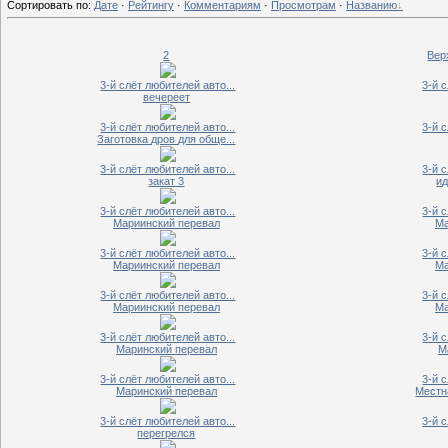
Сортировать по
:
Дате
·
Рейтингу
·
Комментариям
·
Просмотрам
·
Названию
2
Вер
3-й слёт любителей авто...
3-й 
вечереет
3-й слёт любителей авто...
3-й 
Заготовка дров для обще...
3-й слёт любителей авто...
3-й 
закат 3
и
3-й слёт любителей авто...
3-й 
Мариинский перевал
Ма
3-й слёт любителей авто...
3-й 
Мариинский перевал
Ма
3-й слёт любителей авто...
3-й 
Мариинский перевал
Ма
3-й слёт любителей авто...
3-й 
Маринский перевал
М
3-й слёт любителей авто...
3-й 
Маринский перевал
Местн
3-й слёт любителей авто...
3-й 
перегрелся