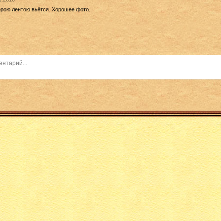
ерою лентою вьётся. Хорошее фото.