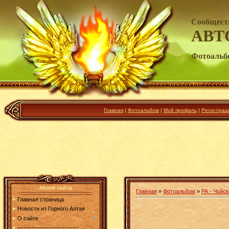
Сообщест
АВТ
Фотоальб
Главная
|
Фотоальбом
|
Мой профиль
|
Регистрац
Меню сайта
Главная
»
Фотоальбом
»
РА - Чойск
Главная страница
Новости из Горного Алтая
О сайте
------------------------------