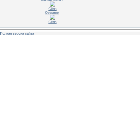
Сёла
Озерное
Сёла
Полная версия сайта