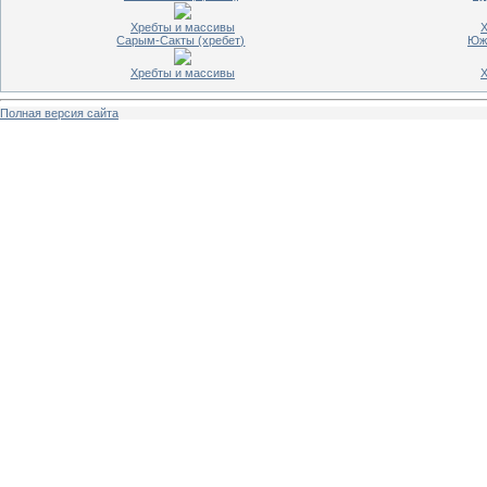
Хребты и массивы
Х
Сарым-Сакты (хребет)
Южн
Хребты и массивы
Х
Полная версия сайта