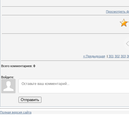
Просмотреть ф
« Предыдущая
|
301
302
303
3
Всего комментариев
:
0
Войдите:
Отправить
Полная версия сайта