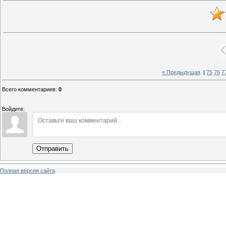
« Предыдущая
|
75
76
7
Всего комментариев
:
0
Войдите:
Отправить
Полная версия сайта