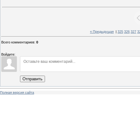
« Предыдущая
|
325
326
327
3
Всего комментариев
:
0
Войдите:
Отправить
Полная версия сайта