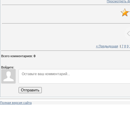
Просмотреть ф
« Предыдущая
|
7
8
9
Всего комментариев
:
0
Войдите:
Отправить
Полная версия сайта