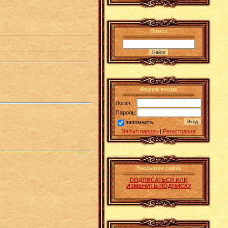
Поиск
Форма входа
Логин:
Пароль:
запомнить
Забыл пароль
|
Регистрация
Рассылки сайта
ПОДПИСАТЬСЯ ИЛИ
ИЗМЕНИТЬ ПОДПИСКУ