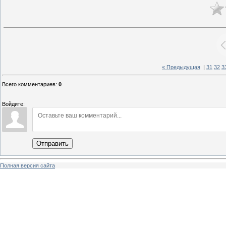
« Предыдущая
|
31
32
3
Всего комментариев
:
0
Войдите:
Отправить
Полная версия сайта