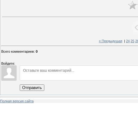
« Предыдущая
|
24
25
2
Всего комментариев
:
0
Войдите:
Отправить
Полная версия сайта