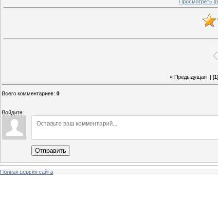
Просмотреть ф
« Предыдущая
| [
1
Всего комментариев
:
0
Войдите:
Отправить
Полная версия сайта