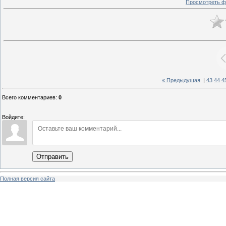
Просмотреть ф
« Предыдущая
|
43
44
4
Всего комментариев
:
0
Войдите:
Отправить
Полная версия сайта