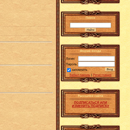
Поиск
Форма входа
Логин:
Пароль:
запомнить
Забыл пароль
|
Регистрация
Рассылки сайта
ПОДПИСАТЬСЯ ИЛИ
ИЗМЕНИТЬ ПОДПИСКУ