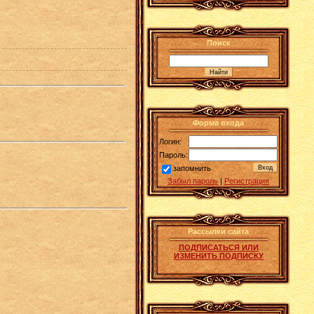
Поиск
Форма входа
Логин:
Пароль:
запомнить
Забыл пароль
|
Регистрация
Рассылки сайта
ПОДПИСАТЬСЯ ИЛИ
ИЗМЕНИТЬ ПОДПИСКУ