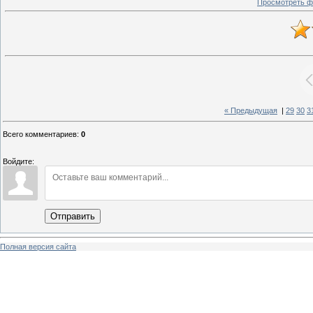
Просмотреть ф
« Предыдущая
|
29
30
3
Всего комментариев
:
0
Войдите:
Отправить
Полная версия сайта