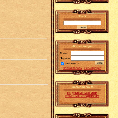
Поиск
Форма входа
Логин:
Пароль:
запомнить
Забыл пароль
|
Регистрация
Рассылки сайта
ПОДПИСАТЬСЯ ИЛИ
ИЗМЕНИТЬ ПОДПИСКУ