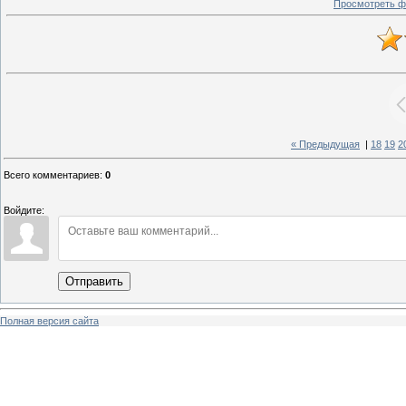
Просмотреть ф
« Предыдущая
|
18
19
2
Всего комментариев
:
0
Войдите:
Отправить
Полная версия сайта