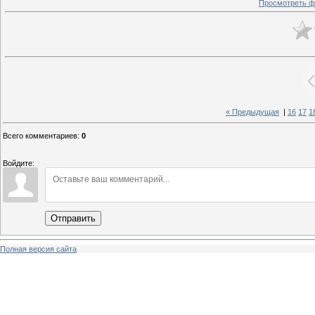
Просмотреть ф
« Предыдущая
|
16
17
1
Всего комментариев
:
0
Войдите:
Отправить
Полная версия сайта