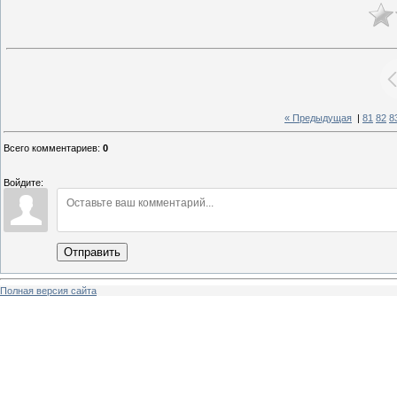
« Предыдущая
|
81
82
8
Всего комментариев
:
0
Войдите:
Отправить
Полная версия сайта