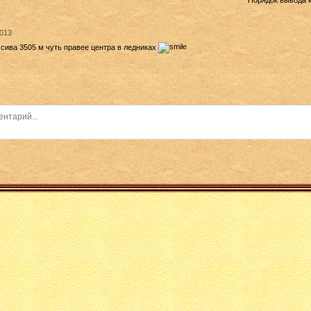
Порядок вывода 
2013
сива 3505 м чуть правее центра в ледниках