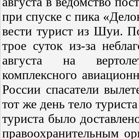
августа в ведомство пос
при спуске с пика «Дело
вести турист из Шуи. П
трое суток из-за небла
августа на вертол
комплексного авиацион
России спасатели вылет
тот же день тело туриста
туриста было доставлен
правоохранительным орг