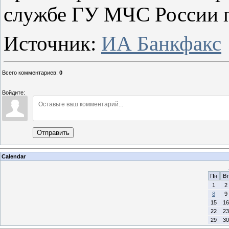
службе ГУ МЧС России п
Источник:
ИА Банкфакс
Всего комментариев
:
0
Войдите:
Отправить
Calendar
Пн
Вт
1
2
8
9
15
16
22
23
29
30