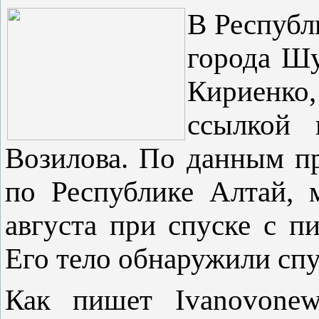
В Республ
города Шу
Кириенко
ссылкой 
Возилова. По данным п
по Республике Алтай, 
августа при спуске с п
Его тело обнаружили спу
Как пишет Ivanovone