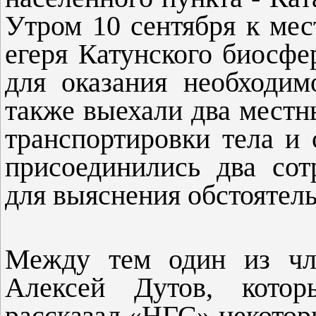
Утром 10 сентября к ме
егеря Катунского биосфе
для оказания необходи
также выехали два местн
транспортировки тела и
присоединились два со
для выяснения обстоятел
Между тем один из чле
Алексей Дутов, котор