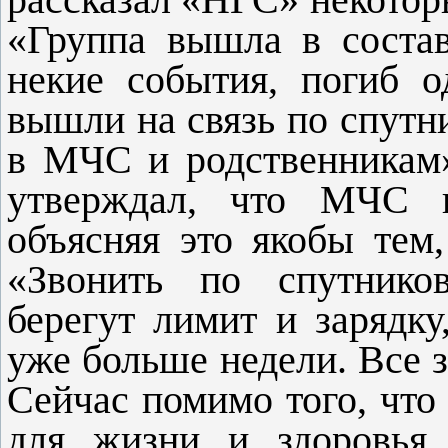
рассказал «НГС» некотор
«Группа вышла в соста
некие события, погиб 
вышли на связь по спутн
в МЧС и родственникам»
утверждал, что МЧС н
объясняя это якобы тем,
«Звонить по спутнико
берегут лимит и зарядку
уже больше недели. Все з
Сейчас помимо того, что 
для жизни и здоровья