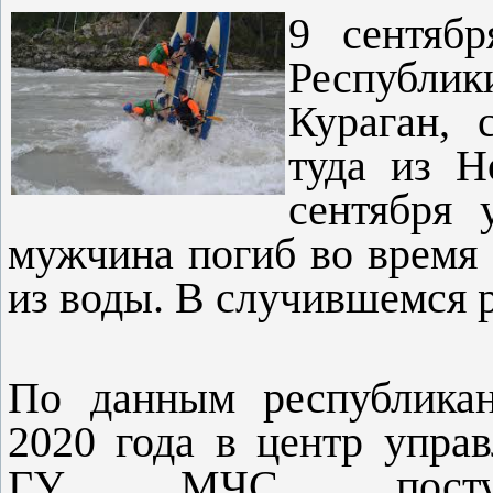
9 сентябр
Республи
Кураган, 
туда из Н
сентября
мужчина погиб во время 
из воды. В случившемся 
По данным республикан
2020 года в центр упра
ГУ МЧС поступ