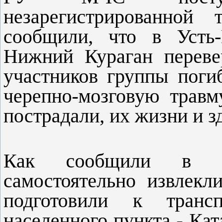
незарегистрированной 
сообщили, что в Усть-
Нижний Кураган переве
участников группы поги
черепно-мозговую трав
пострадали, их жизни и з
Как сообщили в М
самостоятельно извлекл
подготовили к транс
населенного пункта - Кат