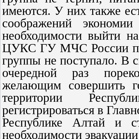
имеются. У них также ес
соображений экономии
необходимости выйти на
ЦУКС ГУ МЧС России по
группы не поступало. В 
очередной раз пореко
желающим совершить г
территории Республ
регистрироваться в Глав
Республике Алтай и ст
необходимости эвакуации