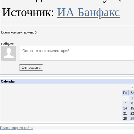
Источник:
ИА Банфакс
Всего комментариев
:
0
Войдите:
Отправить
Calendar
«
Пн
Вт
1
7
8
14
15
21
22
28
29
Полная версия сайта