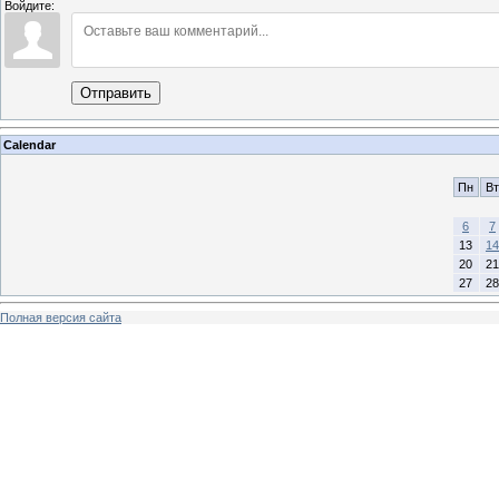
Войдите:
Отправить
Calendar
Пн
Вт
6
7
13
14
20
21
27
28
Полная версия сайта