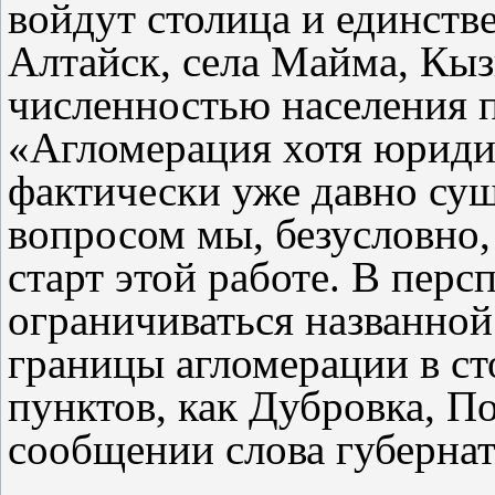
войдут столица и единств
Алтайск, села Майма, Кы
численностью населения п
«Агломерация хотя юридич
фактически уже давно сущ
вопросом мы, безусловно,
старт этой работе. В перс
ограничиваться названной
границы агломерации в ст
пунктов, как Дубровка, По
сообщении слова губерна