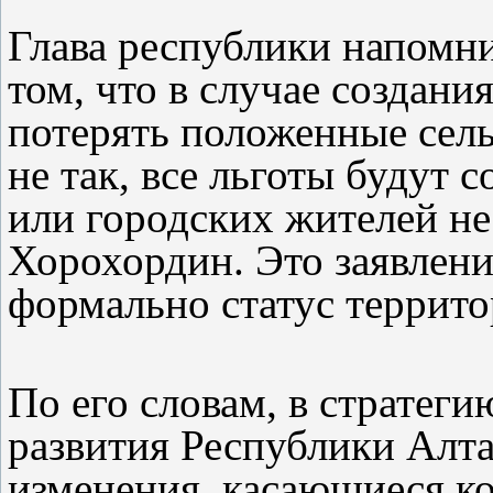
Глава республики напомни
том, что в случае создани
потерять положенные сел
не так, все льготы будут 
или городских жителей не
Хорохордин. Это заявление
формально статус террито
По его словам, в стратег
развития Республики Алта
изменения, касающиеся к