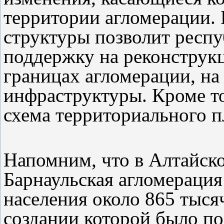
территории агломерации. 
структуры позволит респ
поддержку на реконструк
границах агломерации, н
инфраструктуры. Кроме то
схема территориального п
Напомним, что в Алтайск
Барнаульская агломераци
населения около 865 тыся
создании которой было по