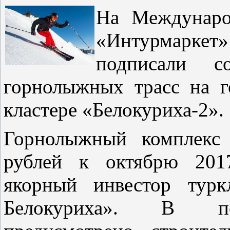
На Междунаро
«Интурм
подписали с
горнолыжных трасс на 
кластере «Белокуриха-2».
Горнолыжный комплекс 
рублей к октябрю 2017
якорный инвестор турк
Белокуриха». В п