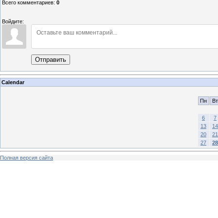
Всего комментариев
:
0
Войдите:
Отправить
Calendar
Пн
Вт
6
7
13
14
20
21
27
28
Полная версия сайта