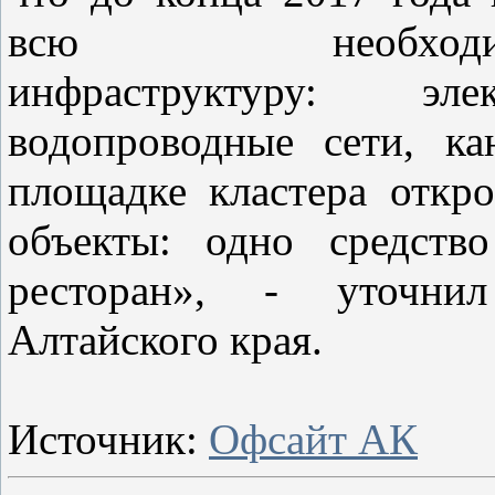
всю необход
инфраструктуру: эл
водопроводные сети, к
площадке кластера откр
объекты: одно средств
ресторан», - уточнил
Алтайского края.
Источник:
Офсайт АК