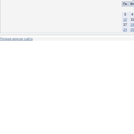
Пн
Вт
3
4
10
11
17
18
24
25
Полная версия сайта