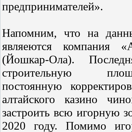
предпринимателей».
Напомним, что на данн
являеются компания 
(Йошкар-Ола). После
строительную пл
постоянную корректиро
алтайского казино чин
застроить всю игорную зо
2020 году. Помимо иго