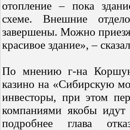
отопление – пока здани
схеме. Внешние отдел
завершены. Можно приезж
красивое здание», – сказа
По мнению г-на Коршун
казино на «Сибирскую мо
инвесторы, при этом пе
компаниями якобы идут 
подробнее глава отк