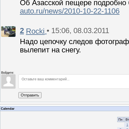
Об Азасской пещере подробно 
auto.ru/news/2010-10-22-1106
2
• 15:06, 08.03.2011
Rocki
Надо цепочку следов фотографи
вылепит на снегу.
Войдите:
Отправить
Calendar
Пн
Вт
1