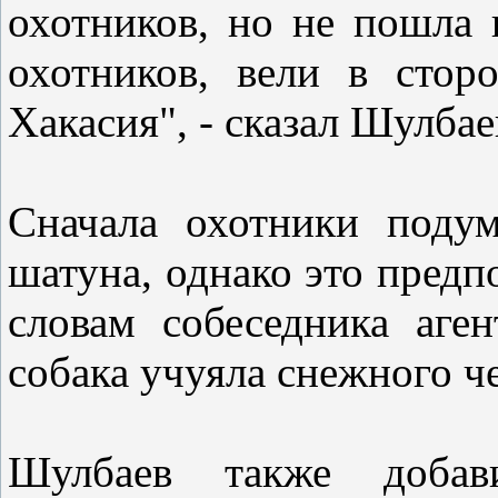
охотников, но не пошла 
охотников, вели в стор
Хакасия", - сказал Шулб
Сначала охотники подум
шатуна, однако это предп
словам собеседника аген
собака учуяла снежного 
Шулбаев также доба