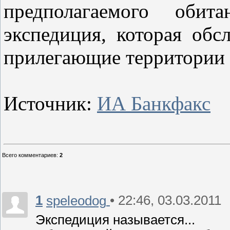
предполагаемого оби
экспедиция, которая обс
прилегающие территории 
Источник:
ИА Банкфакс
Всего комментариев
:
2
1
• 22:46, 03.03.2011
speleodog
Экспедиция называется...