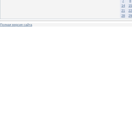
7
8
14
15
21
22
28
29
Полная версия сайта