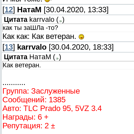
[
12
]
НатаМ
[30.04.2020, 13:33]
Цитата
karrvalo
(
)
как ты заШЛа -то?
Как как: Как ветеран.
[
13
]
karrvalo
[30.04.2020, 18:33]
Цитата
НатаМ
(
)
Как ветеран.
...........
Группа: Заслуженные
Сообщений: 1385
Авто: TLC Prado 95, 5VZ 3.4
Награды: 6 +
Репутация: 2 ±