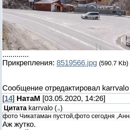
.............
Прикрепления:
8519566.jpg
(590.7 Kb)
Сообщение отредактировал
karrvalo
[
14
]
НатаМ
[03.05.2020, 14:26]
Цитата
karrvalo
(
)
фото Чикатаман пустой,фото сегодня ,Анна
Аж жутко.