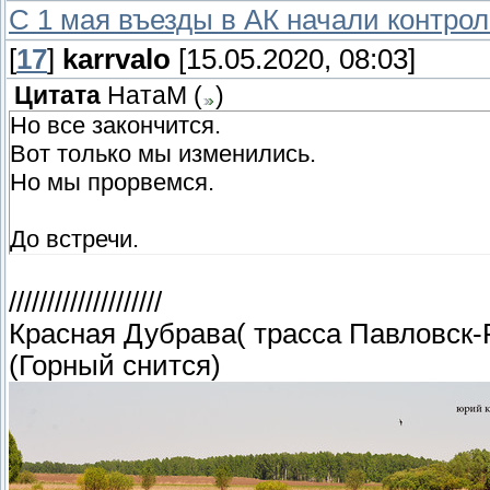
С 1 мая въезды в АК начали контрол
[
17
]
karrvalo
[15.05.2020, 08:03]
Цитата
НатаМ
(
)
Но все закончится.
Вот только мы изменились.
Но мы прорвемся.
До встречи.
////////////////////
Красная Дубрава( трасса Павловск-Р
(Горный снится)