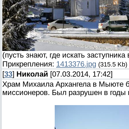
(пусть знают, где искать заступника
Прикрепления:
1413376.jpg
(315.5 Kb)
[
33
]
Николай
[07.03.2014, 17:42]
Храм Михаила Архангела в Мыюте б
миссионеров. Был разрушен в годы г