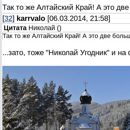
Так то же Алтайский Край! А это дв
[
32
]
karrvalo
[06.03.2014, 21:58]
Цитата
Николай
(
)
Так то же Алтайский Край! А это две боль
...зато, тоже "Николай Угодник" и на