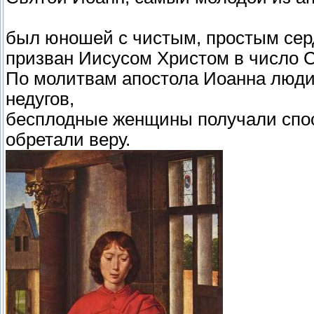
был юношей с чистым, простым сер
призван Иисусом Христом в число С
По молитвам апостола Иоанна люди
недугов,
бесплодные женщины получали спос
обретали веру.