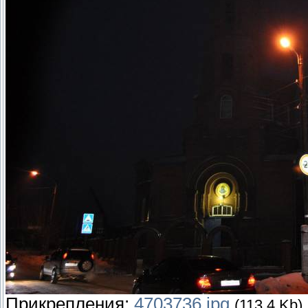
Прикрепления:
4703736.jpg
(113.4 Kb)