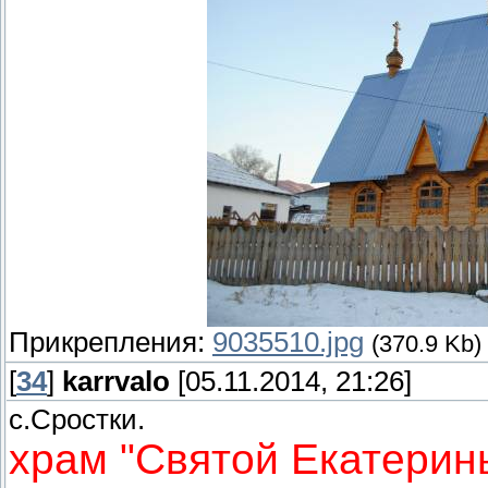
Прикрепления:
9035510.jpg
(370.9 Kb)
[
34
]
karrvalo
[05.11.2014, 21:26]
с.Сростки.
храм "Святой Екатери