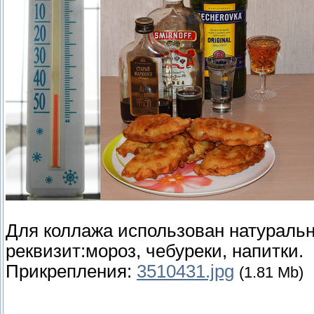
Для коллажа использован натураль
реквизит:мороз, чебуреки, напитки.
Прикрепления:
3510431.jpg
(1.81 Mb)