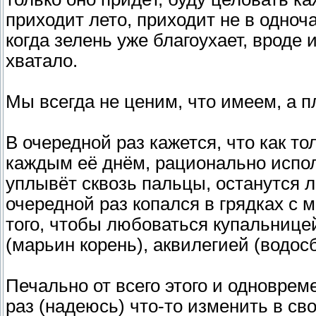
приходит лето, приходит не в одноч
когда зелень уже благоухает, вроде и
хватало.
Мы всегда не ценим, что имеем, а п
В очередной раз кажется, что как т
каждым её днём, рационально испол
уплывёт сквозь пальцы, останутся 
очередной раз копался в грядках с 
того, чтобы любоваться купальницей
(марьин корень), аквилегией (водос
Печально от всего этого и одноврем
раз (надеюсь) что-то изменить в с