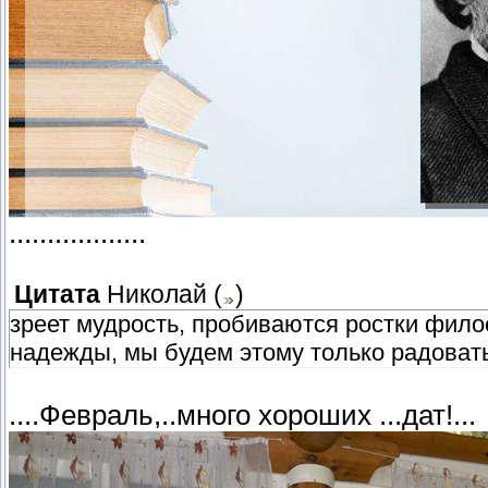
..................
Цитата
Николай
(
)
зреет мудрость, пробиваются ростки фило
надежды, мы будем этому только радоват
....Февраль,..много хороших ...дат!...