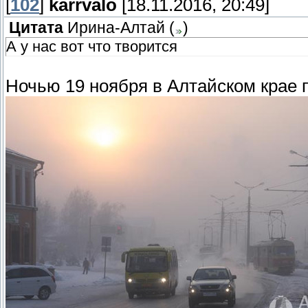
[
102
]
karrvalo
[18.11.2016, 20:49]
Цитата
Ирина-Алтай
(
)
А у нас вот что творится
Ночью 19 ноября в Алтайском крае п