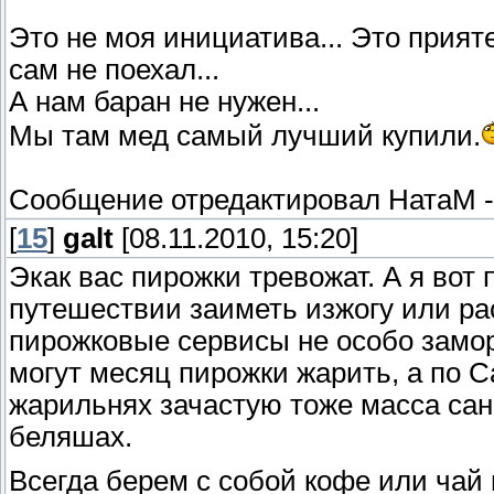
Это не моя инициатива... Это прияте
сам не поехал...
А нам баран не нужен...
Мы там мед самый лучший купили.
Сообщение отредактировал
НатаМ
[
15
]
galt
[08.11.2010, 15:20]
Экак вас пирожки тревожат. А я вот 
путешествии заиметь изжогу или р
пирожковые сервисы не особо замор
могут месяц пирожки жарить, а по С
жарильнях зачастую тоже масса сан
беляшах.
Всегда берем с собой кофе или чай