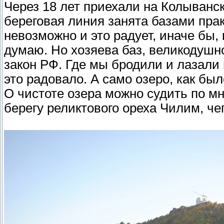
Через 18 лет приехали на Колыванск
береговая линия занята базами пра
невозможно и это радует, иначе бы, 
думаю. Но хозяева баз, великодушн
закон РФ. Где мы бродили и лазали 
это радовало. А само озеро, как был
О чистоте озера можно судить по м
берегу реликтового ореха Чилим, че